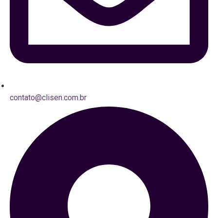
contato@clisen.com.br