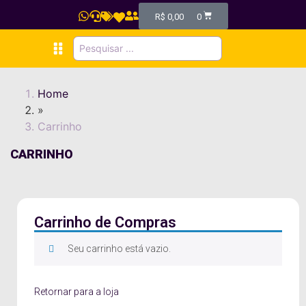
R$
0,00
0
Home
»
Carrinho
CARRINHO
Carrinho de Compras
Seu carrinho está vazio.
Retornar para a loja