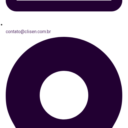
contato@clisen.com.br